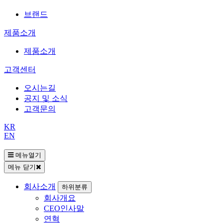
브랜드
제품소개
제품소개
고객센터
오시는길
공지 및 소식
고객문의
KR
EN
메뉴열기
메뉴 닫기
회사소개
하위분류
회사개요
CEO인사말
연혁