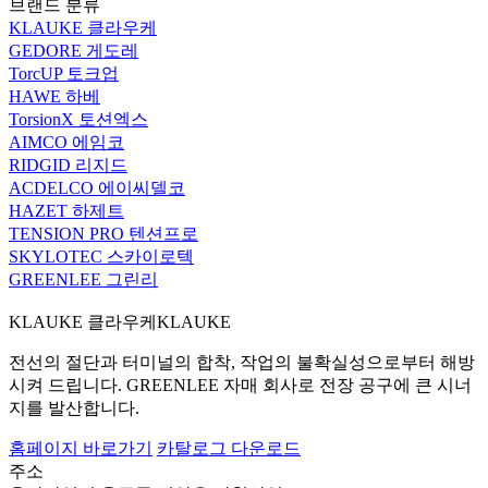
브랜드 분류
KLAUKE 클라우케
GEDORE 게도레
TorcUP 토크업
HAWE 하베
TorsionX 토션엑스
AIMCO 에임코
RIDGID 리지드
ACDELCO 에이씨델코
HAZET 하제트
TENSION PRO 텐션프로
SKYLOTEC 스카이로텍
GREENLEE 그린리
KLAUKE 클라우케
KLAUKE
전선의 절단과 터미널의 합착, 작업의 불확실성으로부터 해방
시켜 드립니다. GREENLEE 자매 회사로 전장 공구에 큰 시너
지를 발산합니다.
홈페이지 바로가기
카탈로그 다운로드
주소