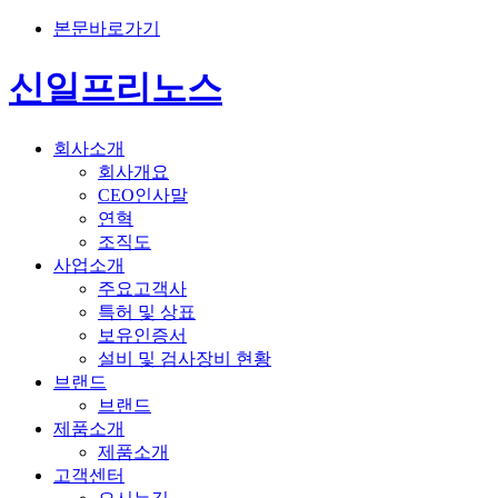
본문바로가기
신일프리노스
회사소개
회사개요
CEO인사말
연혁
조직도
사업소개
주요고객사
특허 및 상표
보유인증서
설비 및 검사장비 현황
브랜드
브랜드
제품소개
제품소개
고객센터