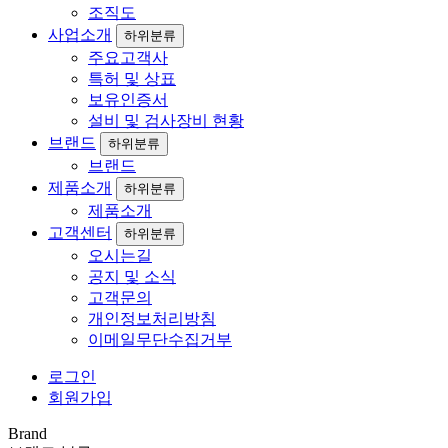
조직도
사업소개
하위분류
주요고객사
특허 및 상표
보유인증서
설비 및 검사장비 현황
브랜드
하위분류
브랜드
제품소개
하위분류
제품소개
고객센터
하위분류
오시는길
공지 및 소식
고객문의
개인정보처리방침
이메일무단수집거부
로그인
회원가입
Brand