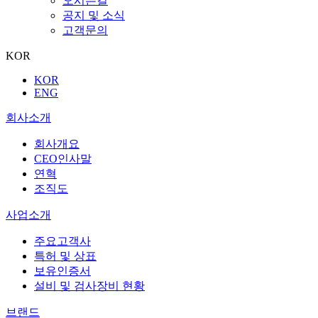
오시는길
공지 및 소식
고객문의
KOR
KOR
ENG
회사소개
회사개요
CEO인사말
연혁
조직도
사업소개
주요고객사
특허 및 상표
보유인증서
설비 및 검사장비 현황
브랜드