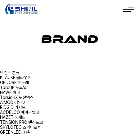
Brand
브랜드 분류
KLAUKE 클라우케
GEDORE 게도레
TorcUP 토크업
HAWE 하베
TorsionX 토션엑스
AIMCO 에임코
RIDGID 리지드
ACDELCO 에이씨델코
HAZET 하제트
TENSION PRO 텐션프로
SKYLOTEC 스카이로텍
GREENLEE 그린리