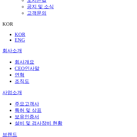
오시는길
공지 및 소식
고객문의
KOR
KOR
ENG
회사소개
회사개요
CEO인사말
연혁
조직도
사업소개
주요고객사
특허 및 상표
보유인증서
설비 및 검사장비 현황
브랜드