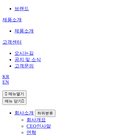
브랜드
제품소개
제품소개
고객센터
오시는길
공지 및 소식
고객문의
KR
EN
메뉴열기
메뉴 닫기
회사소개
하위분류
회사개요
CEO인사말
연혁