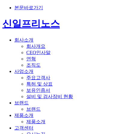
본문바로가기
신일프리노스
회사소개
회사개요
CEO인사말
연혁
조직도
사업소개
주요고객사
특허 및 상표
보유인증서
설비 및 검사장비 현황
브랜드
브랜드
제품소개
제품소개
고객센터