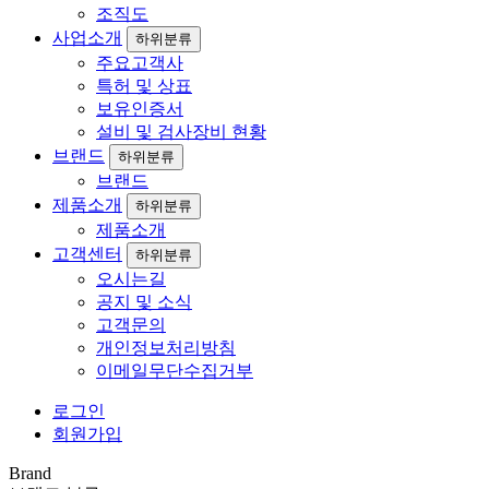
조직도
사업소개
하위분류
주요고객사
특허 및 상표
보유인증서
설비 및 검사장비 현황
브랜드
하위분류
브랜드
제품소개
하위분류
제품소개
고객센터
하위분류
오시는길
공지 및 소식
고객문의
개인정보처리방침
이메일무단수집거부
로그인
회원가입
Brand